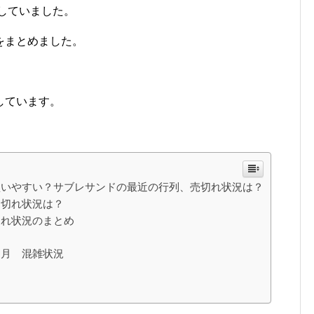
していました。
をまとめました。
しています。
買いやすい？サブレサンドの最近の行列、売切れ状況は？
売切れ状況は？
切れ状況のまとめ
４月 混雑状況