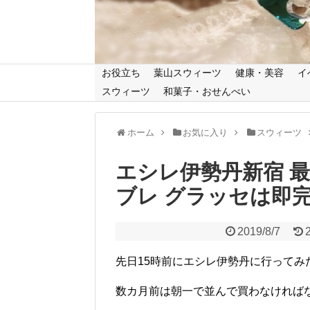
お役立ち
葉山スウィーツ
健康・美容
イ
スウィーツ
和菓子・おせんべい
ホーム
お気に入り
スウィーツ
エシレ伊勢丹新宿 
ブレ グラッセは即
2019/8/7
先日15時前にエシレ伊勢丹に行って
数カ月前は朝一で並んで買わなければ