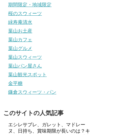
期間限定・地域限定
桜のスウィーツ
緑寿庵清水
葉山お土産
葉山カフェ
葉山グルメ
葉山スウィーツ
葉山パン屋さん
葉山観光スポット
金平糖
鎌倉スウィーツ・パン
このサイトの人気記事
エシレサブレ、ガレット、マドレー
ヌ、日持ち、賞味期限が長いのは？キ