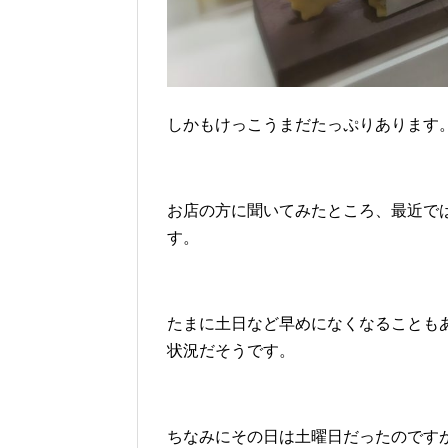
しかもけっこうまだたっぷりあります
お店の方に聞いてみたところ、最近で
す。
たまに土日など早めになくなることも
状況だそうです。
ちなみにその日は土曜日だったのです