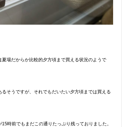
。
は夏場だからか比較的夕方頃まで買える状況のようで
あるそうですが、それでもだいたい夕方頃までは買える
が15時前でもまだこの通りたっぷり残っておりました。