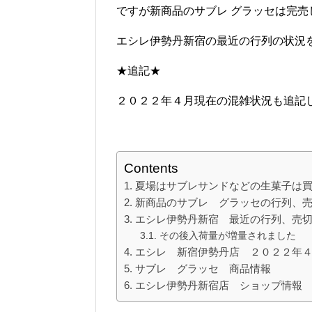
ですが新商品のサブレ グラッセは完売
エシレ伊勢丹新宿の最近の行列の状況
★追記★
２０２２年４月現在の混雑状況も追記
Contents
夏場はサブレサンドなどの生菓子は
新商品のサブレ グラッセの行列、
エシレ伊勢丹新宿 最近の行列、売
その後入荷量が増量されました
エシレ 新宿伊勢丹店 ２０２２年
サブレ グラッセ 商品情報
エシレ伊勢丹新宿店 ショップ情報