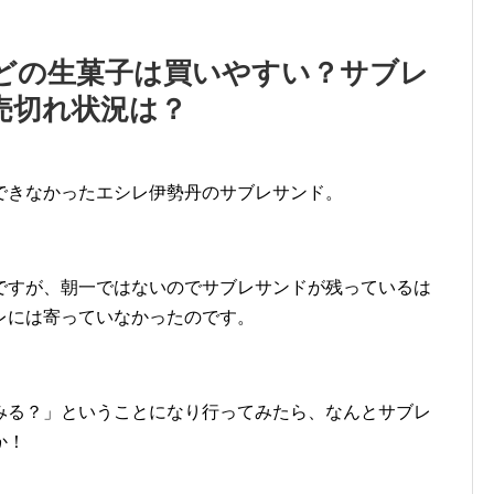
どの生菓子は買いやすい？サブレ
売切れ状況は？
できなかったエシレ伊勢丹のサブレサンド。
ですが、朝一ではないのでサブレサンドが残っているは
レには寄っていなかったのです。
みる？」ということになり行ってみたら、なんとサブレ
か！