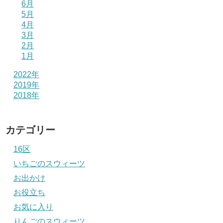
6月
5月
4月
3月
2月
1月
2022年
2019年
2018年
カテゴリー
16区
いちごのスウィーツ
お出かけ
お役立ち
お気に入り
りんごのスウィーツ