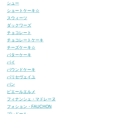
シュー
ショートケーキ☆
スウィーツ
ダックワーズ
チョコレート
チョコレートケーキ
チーズケーキ☆
バターケーキ
パイ
パウンドケーキ
パリセヴェイユ
パン
ピエールエルメ
フィナンシェ・マドレーヌ
フォション・FAUCHON
ブレドール