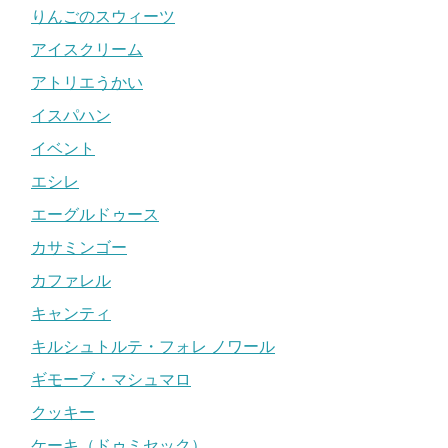
りんごのスウィーツ
アイスクリーム
アトリエうかい
イスパハン
イベント
エシレ
エーグルドゥース
カサミンゴー
カファレル
キャンティ
キルシュトルテ・フォレ ノワール
ギモーブ・マシュマロ
クッキー
ケーキ（ドゥミセック）