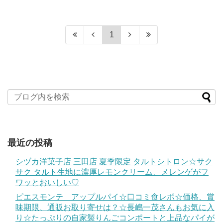
1
最近の投稿
シヅカ洋菓子店 三田店 夏季限定 タルトシトロン☆サク
サク タルト生地に濃厚レモンクリーム、メレンゲがフ
ワッとおいしい♡
ピエスモンテ アップルパイ☆口コミ食レポ☆価格、賞
味期限、通販お取り寄せは？☆長嶋一茂さんもお気に入
り☆たっぷりの自家製りんごコンポートと上品なパイが