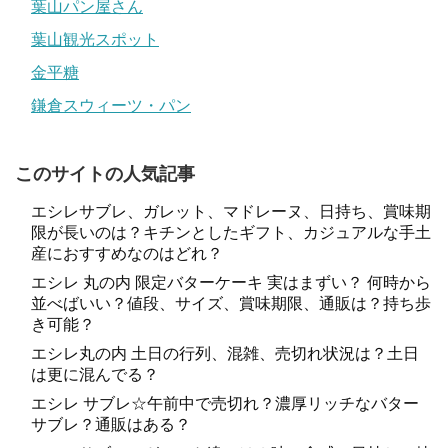
葉山パン屋さん
葉山観光スポット
金平糖
鎌倉スウィーツ・パン
このサイトの人気記事
エシレサブレ、ガレット、マドレーヌ、日持ち、賞味期
限が長いのは？キチンとしたギフト、カジュアルな手土
産におすすめなのはどれ？
エシレ 丸の内 限定バターケーキ 実はまずい？ 何時から
並べばいい？値段、サイズ、賞味期限、通販は？持ち歩
き可能？
エシレ丸の内 土日の行列、混雑、売切れ状況は？土日
は更に混んでる？
エシレ サブレ☆午前中で売切れ？濃厚リッチなバター
サブレ？通販はある？