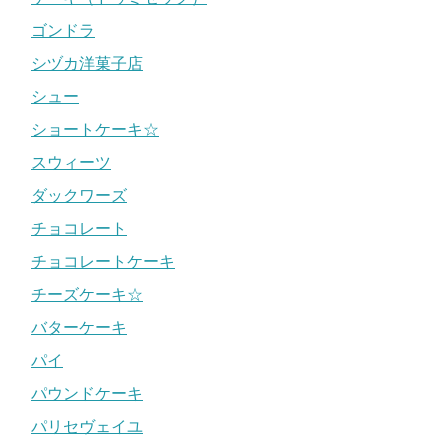
ゴンドラ
シヅカ洋菓子店
シュー
ショートケーキ☆
スウィーツ
ダックワーズ
チョコレート
チョコレートケーキ
チーズケーキ☆
バターケーキ
パイ
パウンドケーキ
パリセヴェイユ