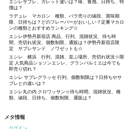
エシレサブレ、ガレット違いは？味、食感、日持ち、特
徴は？
ラデュレ マカロン 種類、バラ売りの値段、賞味期
限、日持ちは？どのフレーバーがおいしい？定番マカロ
ンの種類とおすすめランキング☆
エシレ伊勢丹新宿店 商品、行列、混雑状況、待ち時
間、売切れ状況、個数制限、通販は？伊勢丹新宿店限
定 サブレサンド ノワゼットも☆
エシレ 横浜 行列、混雑、並ぶ場所、売切れ状況☆限
定 人気商品ショソンエシレ、グランパルミエは今でも
即売り切れ？
エシレ サブレグラッセ 行列、個数制限は？日持ちやサ
ブレとの違いは？
エシレ丸の内 クロワッサン☆待ち時間、混雑状況、種
類、値段、日持ち、個数制限、通販は？
メタ情報
ログイン