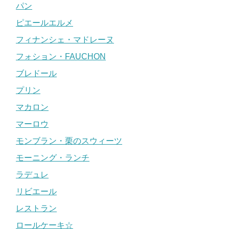
パン
ピエールエルメ
フィナンシェ・マドレーヌ
フォション・FAUCHON
ブレドール
プリン
マカロン
マーロウ
モンブラン・栗のスウィーツ
モーニング・ランチ
ラデュレ
リビエール
レストラン
ロールケーキ☆