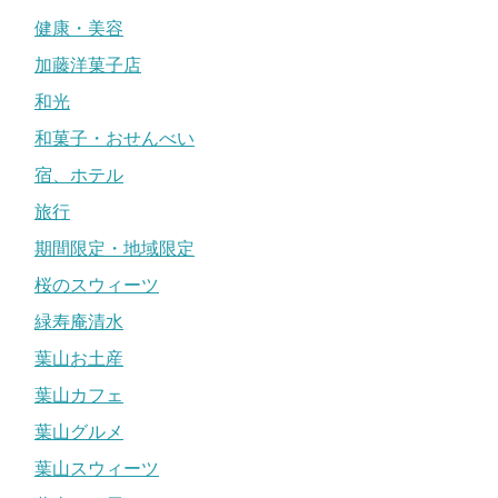
健康・美容
加藤洋菓子店
和光
和菓子・おせんべい
宿、ホテル
旅行
期間限定・地域限定
桜のスウィーツ
緑寿庵清水
葉山お土産
葉山カフェ
葉山グルメ
葉山スウィーツ