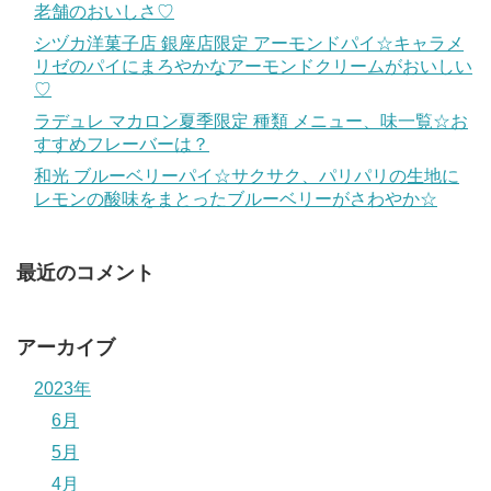
老舗のおいしさ♡
シヅカ洋菓子店 銀座店限定 アーモンドパイ☆キャラメ
リゼのパイにまろやかなアーモンドクリームがおいしい
♡
ラデュレ マカロン夏季限定 種類 メニュー、味一覧☆お
すすめフレーバーは？
和光 ブルーベリーパイ☆サクサク、パリパリの生地に
レモンの酸味をまとったブルーベリーがさわやか☆
最近のコメント
アーカイブ
2023年
6月
5月
4月