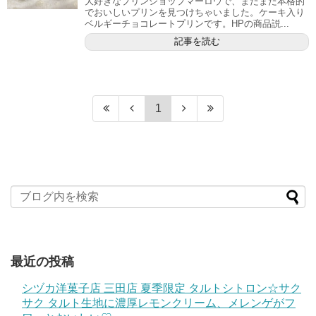
大好きなプリンショップマーロウで、またまた本格的
でおいしいプリンを見つけちゃいました。ケーキ入り
ベルギーチョコレートプリンです。HPの商品説...
記事を読む
1
最近の投稿
シヅカ洋菓子店 三田店 夏季限定 タルトシトロン☆サク
サク タルト生地に濃厚レモンクリーム、メレンゲがフ