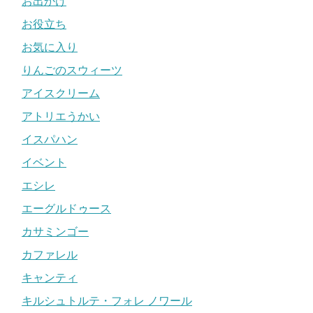
お出かけ
お役立ち
お気に入り
りんごのスウィーツ
アイスクリーム
アトリエうかい
イスパハン
イベント
エシレ
エーグルドゥース
カサミンゴー
カファレル
キャンティ
キルシュトルテ・フォレ ノワール