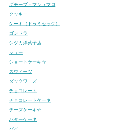
ギモーブ・マシュマロ
クッキー
ケーキ（ドゥミセック）
ゴンドラ
シヅカ洋菓子店
シュー
ショートケーキ☆
スウィーツ
ダックワーズ
チョコレート
チョコレートケーキ
チーズケーキ☆
バターケーキ
パイ