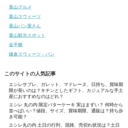
葉山グルメ
葉山スウィーツ
葉山パン屋さん
葉山観光スポット
金平糖
鎌倉スウィーツ・パン
このサイトの人気記事
エシレサブレ、ガレット、マドレーヌ、日持ち、賞味期
限が長いのは？キチンとしたギフト、カジュアルな手土
産におすすめなのはどれ？
エシレ 丸の内 限定バターケーキ 実はまずい？ 何時から
並べばいい？値段、サイズ、賞味期限、通販は？持ち歩
き可能？
エシレ丸の内 土日の行列、混雑、売切れ状況は？土日