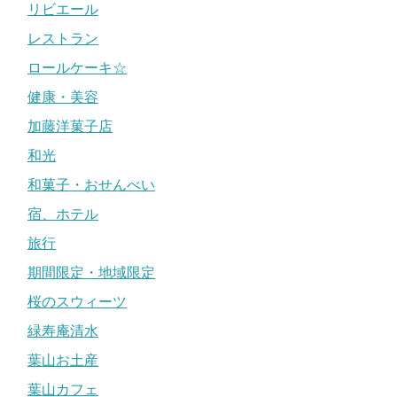
リビエール
レストラン
ロールケーキ☆
健康・美容
加藤洋菓子店
和光
和菓子・おせんべい
宿、ホテル
旅行
期間限定・地域限定
桜のスウィーツ
緑寿庵清水
葉山お土産
葉山カフェ