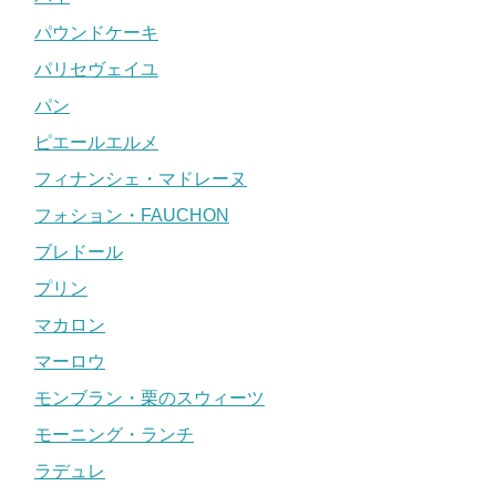
パウンドケーキ
パリセヴェイユ
パン
ピエールエルメ
フィナンシェ・マドレーヌ
フォション・FAUCHON
ブレドール
プリン
マカロン
マーロウ
モンブラン・栗のスウィーツ
モーニング・ランチ
ラデュレ