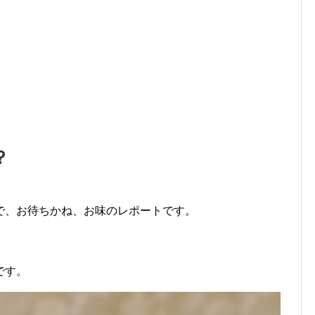
？
で、お待ちかね、お味のレポートです。
です。