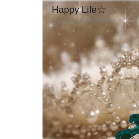
Happy Life☆
葉山に住む主婦のお菓子な毎日☆