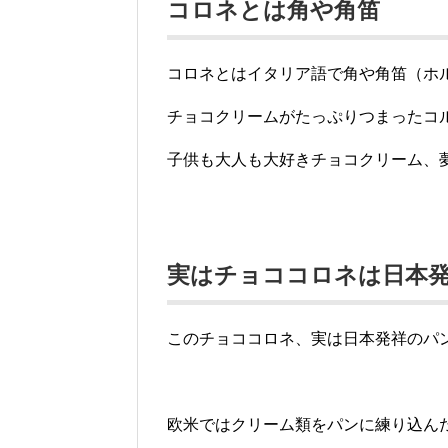
コロネとは角や角笛
コロネとはイタリア語で角や角笛（ホルン
チョコクリームがたっぷりつまったコ
子供も大人も大好きチョコクリーム、
実はチョココロネは日本
このチョココロネ、実は日本発祥のパ
欧米ではクリーム類をパンに練り込ん