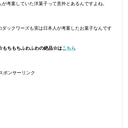
人が考案していた洋菓子って意外とあるんですよね。
のダックワーズも実は日本人が考案したお菓子なんです
☆もちもちふわふわの絶品☆は
こちら
スポンサーリンク