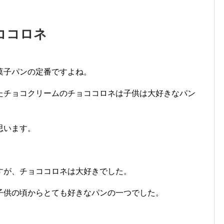
ココロネ
菓子パンの定番ですよね。
たチョコクリームのチョココロネは子供は大好きなパン
思います。
すが、チョココロネは大好きでした。
子供の頃からとても好きなパンの一つでした。