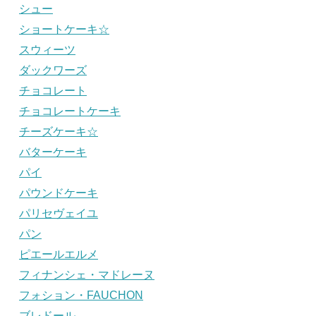
シュー
ショートケーキ☆
スウィーツ
ダックワーズ
チョコレート
チョコレートケーキ
チーズケーキ☆
バターケーキ
パイ
パウンドケーキ
パリセヴェイユ
パン
ピエールエルメ
フィナンシェ・マドレーヌ
フォション・FAUCHON
ブレドール