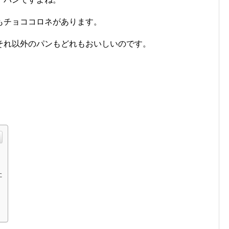
もチョココロネがあります。
それ以外のパンもどれもおいしいのです。
た