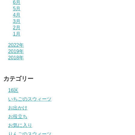
6月
5月
4月
3月
2月
1月
2022年
2019年
2018年
カテゴリー
16区
いちごのスウィーツ
お出かけ
お役立ち
お気に入り
りんごのスウィーツ