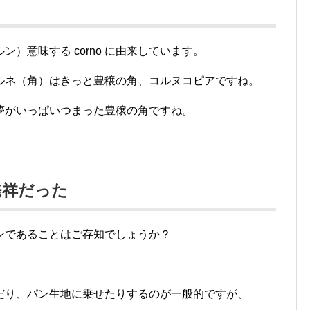
）意味する corno に由来しています。
ルネ（角）はきっと豊穣の角、コルヌコピアですね。
夢がいっぱいつまった豊穣の角ですね。
発祥だった
ンであることはご存知でしょうか？
だり、パン生地に乗せたりするのが一般的ですが、