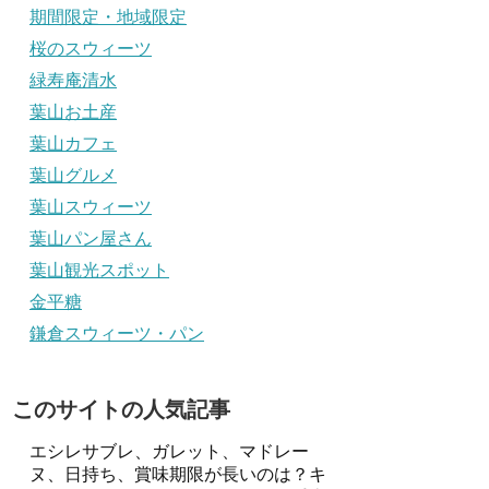
期間限定・地域限定
桜のスウィーツ
緑寿庵清水
葉山お土産
葉山カフェ
葉山グルメ
葉山スウィーツ
葉山パン屋さん
葉山観光スポット
金平糖
鎌倉スウィーツ・パン
このサイトの人気記事
エシレサブレ、ガレット、マドレー
ヌ、日持ち、賞味期限が長いのは？キ