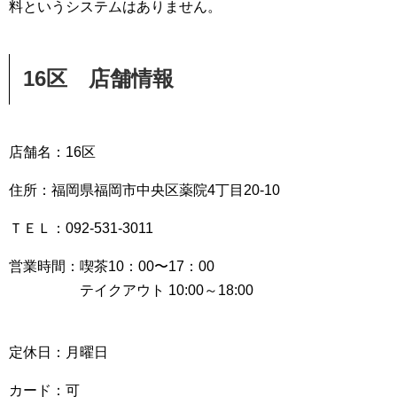
料というシステムはありません。
16区 店舗情報
店舗名：16区
住所：福岡県福岡市中央区薬院4丁目20-10
ＴＥＬ：092-531-3011
営業時間：喫茶10：00〜17：00
テイクアウト 10:00～18:00
定休日：月曜日
カード：可