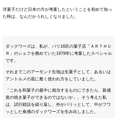
洋菓子だけど日本の方が考案したということを
初めて知っ
た時は、なんだかうれしくなりました。
ダックワーズは、私が、パリ16区の菓子店「ＡＲＴＨＵ
Ｒ」のシェフを務めていた1979年に考案したスペシャル
です。
それまでこのアーモンド生地は生菓子として、あるいは
アントルメの底に敷く使われ方をしていました。
「これを和菓子の最中に相当するものにできたら、新感
覚の焼き菓子ができるのではないか」。そう考えた私
は、試行錯誤を繰り返し、外がパリッとして、中がフワ
ッとした食感のダックワーズを生み出しました。