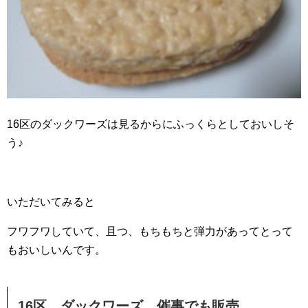
16区のダックワーズは見るからにふっくらとしておいしそ
う♪
いただいてみると
フワフワしていて、且つ、もちもちと弾力があって
とって
もおいしいんです。
16区 ダックワーズ 催事でも販売