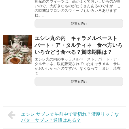
和光のスウィーツは、品がよくておいしいものが多
いので、大好きなものがたくさんあるのですが、こ
の時期はマロンのスウィーツもいろいろあります
ね。...
記事を読む
エシレ丸の内 キャラメルペースト
パート・ア・タルティネ 食べ方いろ
いろ☆どう食べる？賞味期限は？
エシレ丸の内のキャラメルペースト、パート・ア・
タルティネ。以前販売されていたキャラメル サレ
がおいしかったのですが、なくなってしまい、現在
で...
記事を読む
エシレ サブレ☆午前中で売切れ？濃厚リッチな
バターサブレ？通販はある？