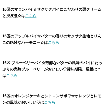
16区のマロンパイ☆サクサクパイにこだわりの栗クリーム
と渋皮煮☆は
こちら
16区のアップルパイ☆バターの香りのサクサク生地とりん
ごの絶妙なハーモニー☆は
こちら
16区 ブルーベリーパイ☆芳醇なバターの風味のパイにたっ
ぷりの完熟ブルーベリーがおいしい♡賞味期限、通販は？
は
こちら
16区のオレンジケーキとシトロンサボワ☆オレンジとレモ
ンの風味がおいしい♡は
こちら