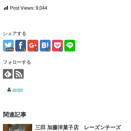
Post Views:
9,044
シェアする
error
0
0
フォローする
ange
関連記事
三田 加藤洋菓子店 レーズンチーズ