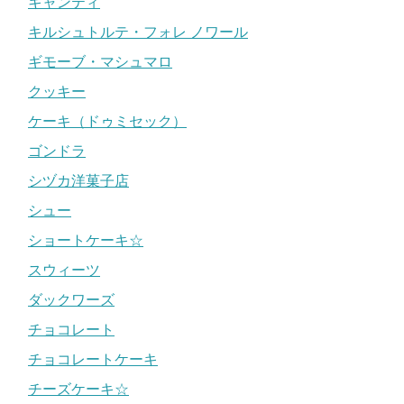
キャンティ
キルシュトルテ・フォレ ノワール
ギモーブ・マシュマロ
クッキー
ケーキ（ドゥミセック）
ゴンドラ
シヅカ洋菓子店
シュー
ショートケーキ☆
スウィーツ
ダックワーズ
チョコレート
チョコレートケーキ
チーズケーキ☆