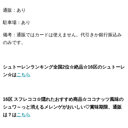
通販：あり
駐車場：あり
備考：通販ではカードは使えません。代引きか銀行振込み
のみです。
シュトーレンランキング全国2位☆絶品☆16区のシュトーレ
ン☆は
こちら
16区 スフレココ☆隠れたおすすめ商品☆ココナッツ風味の
シュワ～っと消えるメレンゲがおいしい♡賞味期限、通販
は？は
こちら