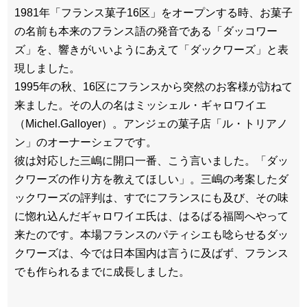
1981年「フランス菓子16区」をオープンする時、お菓子
の名前も本来のフランス語の発音である「ダッコワー
ズ」を、響きがいいようにあえて「ダックワーズ」と表
現しました。
1995年の秋、16区にフランスから突然のお客様が訪ねて
来ました。その人の名はミッシェル・ギャロワイエ
（Michel.Galloyer）。アンジェの菓子店「ル・トリアノ
ン」のオーナーシェフです。
彼は対応した三嶋に開口一番、こう言いました。「ダッ
クワーズの作り方を教えてほしい」。三嶋の考案したダ
ックワーズの評判は、すでにフランスにも及び、その味
に惚れ込んだギャロワイエ氏は、はるばる福岡へやって
来たのです。本場フランスのパティシエも唸らせるダッ
クワーズは、今では日本国内は言うに及ばず、フランス
でも作られるまでに成長しました。