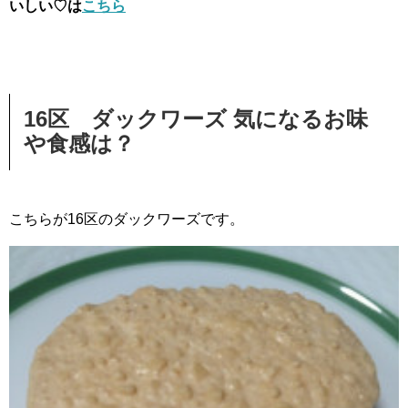
いしい♡は
こちら
16区 ダックワーズ 気になるお味
や食感は？
こちらが16区のダックワーズです。