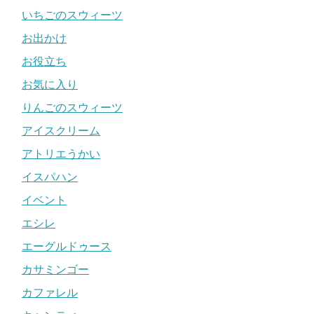
いちごのスウィーツ
お出かけ
お役立ち
お気に入り
りんごのスウィーツ
アイスクリーム
アトリエうかい
イスパハン
イベント
エシレ
エーグルドゥース
カサミンゴー
カファレル