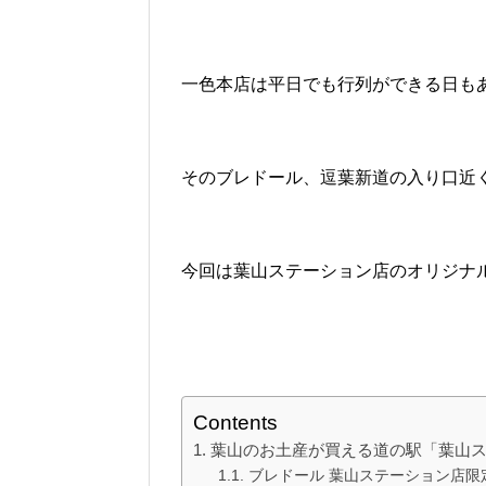
一色本店は平日でも行列ができる日も
そのブレドール、逗葉新道の入り口近
今回は葉山ステーション店のオリジナ
Contents
葉山のお土産が買える道の駅「葉山
ブレドール 葉山ステーション店限