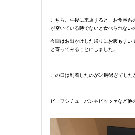
こちら、午後に来店すると、お食事系
が空いている時でないと食べられない
今回はお出かけした帰りにお腹もすい
と寄ってみることにしました。
この日は到着したのが
14
時過ぎでした
ビーフシチューパンやピッツァなど他