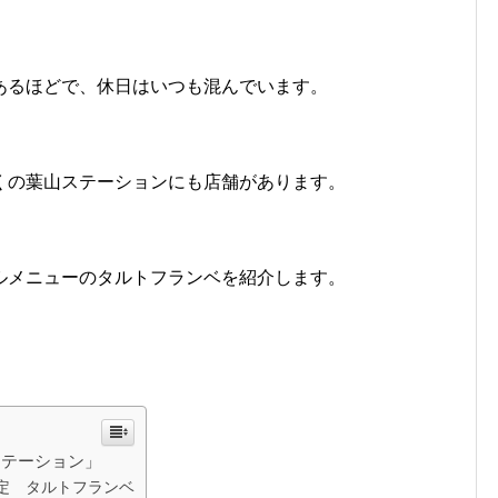
あるほどで、休日はいつも混んでいます。
くの葉山ステーションにも店舗があります。
ルメニューのタルトフランベを紹介します。
ステーション」
定 タルトフランベ