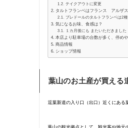
テイクアウトに変更
タルトフランベはフランス アルザ
ブレドールのタルトフランベは2種
気になるお味、食感は？
１カ月後にも またいただきました
本店より駐車場の台数が多く、停め
商品情報
ショップ情報
葉山のお土産が買える
逗葉新道の入り口（出口）近くにある
葉山の観光拠点として、観光客や地元