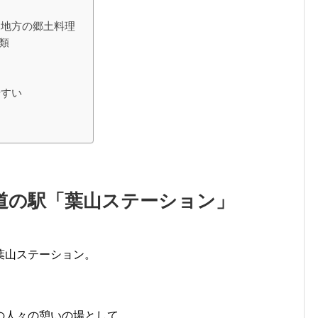
ス地方の郷土料理
類
やすい
道の駅「葉山ステーション」
葉山ステーション。
の人々の憩いの場として