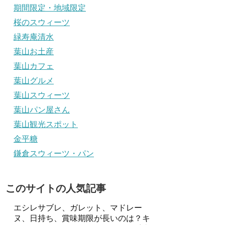
期間限定・地域限定
桜のスウィーツ
緑寿庵清水
葉山お土産
葉山カフェ
葉山グルメ
葉山スウィーツ
葉山パン屋さん
葉山観光スポット
金平糖
鎌倉スウィーツ・パン
このサイトの人気記事
エシレサブレ、ガレット、マドレー
ヌ、日持ち、賞味期限が長いのは？キ