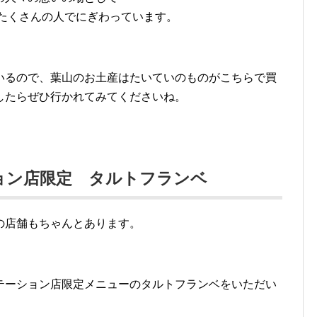
たくさんの人でにぎわっています。
いるので、葉山のお土産はたいていのものがこちらで買
したらぜひ行かれてみてくださいね。
ョン店限定 タルトフランベ
の店舗もちゃんとあります。
テーション店限定メニューのタルトフランベをいただい