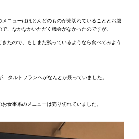
のメニューはほとんどのものが売切れていることとお腹
ので、なかなかいただく機会がなかったのですが、
てきたので、もしまだ残っているようなら食べてみよう
が、タルトフランベがなんとか残っていました。
のお食事系のメニューは売り切れていました。