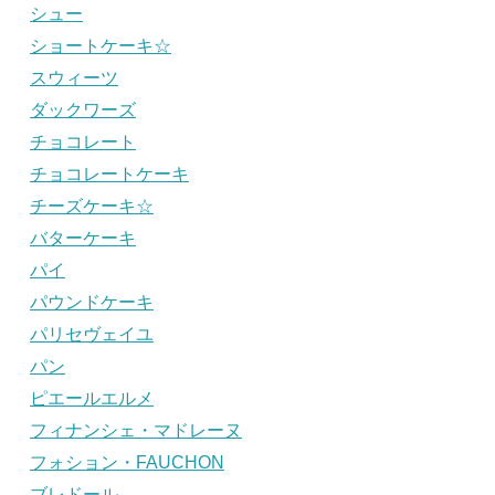
シュー
ショートケーキ☆
スウィーツ
ダックワーズ
チョコレート
チョコレートケーキ
チーズケーキ☆
バターケーキ
パイ
パウンドケーキ
パリセヴェイユ
パン
ピエールエルメ
フィナンシェ・マドレーヌ
フォション・FAUCHON
ブレドール