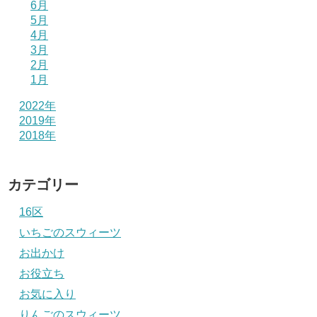
6月
5月
4月
3月
2月
1月
2022年
2019年
2018年
カテゴリー
16区
いちごのスウィーツ
お出かけ
お役立ち
お気に入り
りんごのスウィーツ