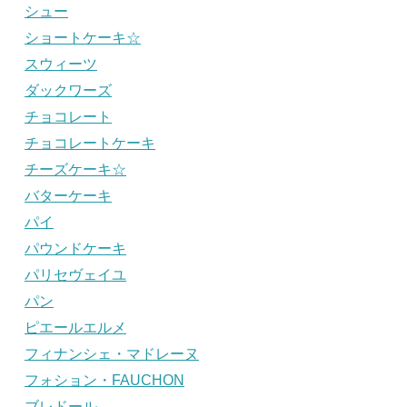
シュー
ショートケーキ☆
スウィーツ
ダックワーズ
チョコレート
チョコレートケーキ
チーズケーキ☆
バターケーキ
パイ
パウンドケーキ
パリセヴェイユ
パン
ピエールエルメ
フィナンシェ・マドレーヌ
フォション・FAUCHON
ブレドール