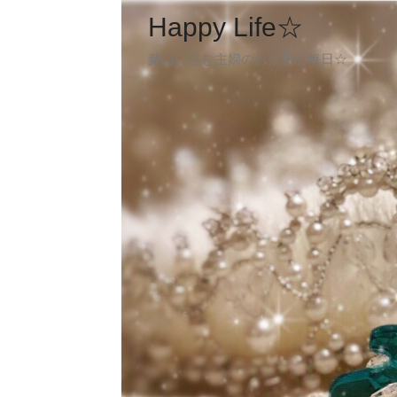
Happy Life☆
葉山に住む主婦のお菓子な毎日☆