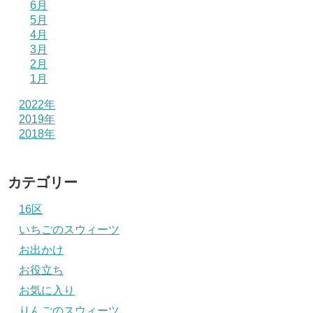
6月
5月
4月
3月
2月
1月
2022年
2019年
2018年
カテゴリー
16区
いちごのスウィーツ
お出かけ
お役立ち
お気に入り
りんごのスウィーツ