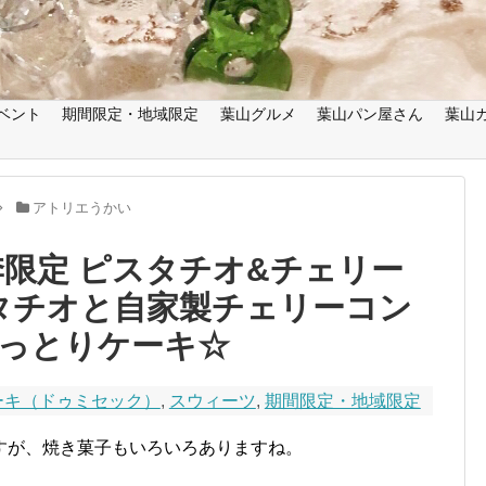
ベント
期間限定・地域限定
葉山グルメ
葉山パン屋さん
葉山
アトリエうかい
季限定 ピスタチオ&チェリー
タチオと自家製チェリーコン
っとりケーキ☆
ーキ（ドゥミセック）
,
スウィーツ
,
期間限定・地域限定
すが、焼き菓子もいろいろありますね。