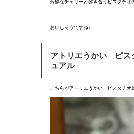
芳醇なチェリーと響き合うピスタチオ
おいしそうですね♪
アトリエうかい ピス
ュアル
こちらがアトリエうかい ピスタチオ