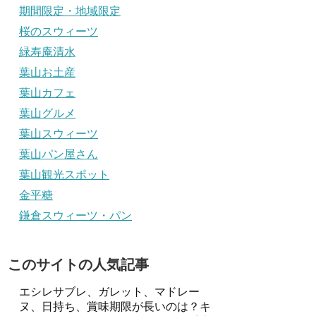
期間限定・地域限定
桜のスウィーツ
緑寿庵清水
葉山お土産
葉山カフェ
葉山グルメ
葉山スウィーツ
葉山パン屋さん
葉山観光スポット
金平糖
鎌倉スウィーツ・パン
このサイトの人気記事
エシレサブレ、ガレット、マドレー
ヌ、日持ち、賞味期限が長いのは？キ