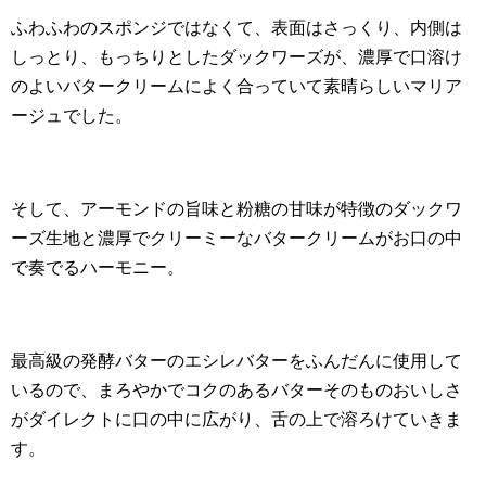
ふわふわのスポンジではなくて、表面はさっくり、内側は
しっとり、もっちりとしたダックワーズが、濃厚で口溶け
のよいバタークリームによく合っていて素晴らしいマリア
ージュでした。
そして、アーモンドの旨味と粉糖の甘味が特徴のダックワ
ーズ生地と濃厚でクリーミーなバタークリームがお口の中
で奏でるハーモニー。
最高級の発酵バターのエシレバターをふんだんに使用して
いるので、まろやかでコクのあるバターそのものおいしさ
がダイレクトに口の中に広がり、舌の上で溶ろけていきま
す。