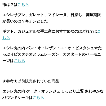
徴は？は
こちら
エシレサブレ、ガレット、マドレーヌ、日持ち、賞味期限
が長いのは？キチンとした
ギフト、カジュアルな手土産におすすめなのはどれ？は
こ
ちら
エシレ丸の内 パン・オ・レザン・エ・オ・ピスタシュ☆た
っぷりピスタチオとラムレーズン、カスタードのハーモニ
ー♡は
こちら
★参考★以前販売されていた商品
エシレ丸の内 ケーク・オランジュ しっとり上質 さわやかな
パウンドケーキは
こちら