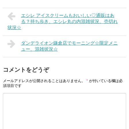
エシレ アイスクリームもおいしい♡通販はあ
る？持ち歩き、エシレ丸の内混雑状況、売切れ
状況☆
ダンデライオン鎌倉店でモーニング☆限定メニ
ュー、混雑状況☆
コメントをどうぞ
メールアドレスが公開されることはありません。
*
が付いている欄は必
須項目です