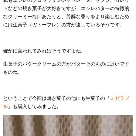
私もエシレのクロワッサンやマドレーヌ、サブレ、ガレッ
トなどの焼き菓子が大好きですが、エシレバターの特徴的
なクリーミーな口あたりと、芳醇な香りをより楽しむため
には生菓子（ガトーフレ）の方が適しているそうです。
確かに言われてみればそうですよね。
生菓子のバタークリームの方がバターそのものに近いです
ものね。
ということで今回は焼き菓子の他にも生菓子の『
ミゼラブ
ル
』も購入してみました。