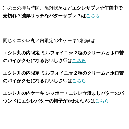
別の日の待ち時間、混雑状況など
エシレサブレ☆午前中で
売切れ？濃厚リッチなバターサブレ？は
こちら
同じくエシレ丸ノ内限定の生ケーキの記事は
エシレ丸の内限定 ミルフォイユ☆２種のクリームとホロ苦
のパイがクセになるおいしさ♡は
こちら
エシレ丸の内限定 ミルフォイユ☆２種のクリームとホロ苦
のパイがクセになるおいしさ♡は
こちら
エシレ丸の内ケーキ シャポー・エシレ☆澄ましバターのパ
ウンドにエシレバターの帽子がかわいい♡は
こちら