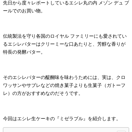
先日から度々レポートしているエシレ丸の内 メゾン デュ ブ
ールでのお買い物。
伝統製法を守り各国のロイヤル ファミリーにも愛されてい
るエシレバターはクリーミーな口あたりと、芳醇な香りが
特長の発酵バター。
そのエシレバターの醍醐味を味わうためには、実は、クロ
ワッサンやサブレなどの焼き菓子よりも生菓子（ガトーフ
レ）の方がおすすめなのだそうです。
今回はエシレ生ケーキの『ミゼラブル』を紹介します。