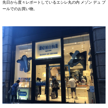
先日から度々レポートしているエシレ丸の内 メゾン デュ ブ
ールでのお買い物。