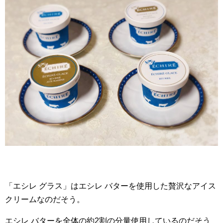
「エシレ グラス」はエシレ バターを使用した贅沢なアイス
クリームなのだそう。
エシレ バターを全体の約2割の分量使用しているのだそう