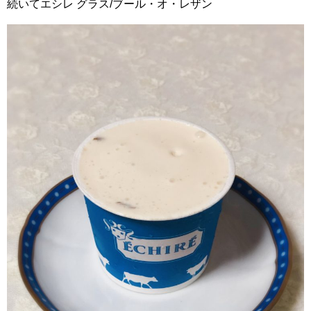
続いてエシレ グラス/ブール・オ・レザン