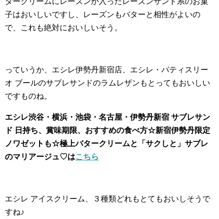
タークリームにレーズンが入ったレーズンサンド系のお菓
子はおいしいですし、レーズンもバターと相性がよいの
で、これも絶対においしいそう。
っていうか、エシレ伊勢丹新宿店、エシレ・パティスリー
オ ブールのサブレサンドのラムレザンもとってもおいしい
ですものね。
エシレ渋谷・横浜・池袋・名古屋・伊勢丹新宿 サブレサン
ド 日持ち、賞味期限、おすすめの食べ方☆新宿伊勢丹限定
ノワゼットも☆極上バタークリームと「サクしと」サブレ
のマリアージュ♡は
こちら
エシレ アイスクリーム、３種類どれもとてもおいしそうで
すね♪