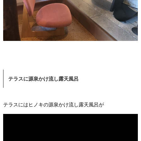
テラスに源泉かけ流し露天風呂
テラスにはヒノキの源泉かけ流し露天風呂が