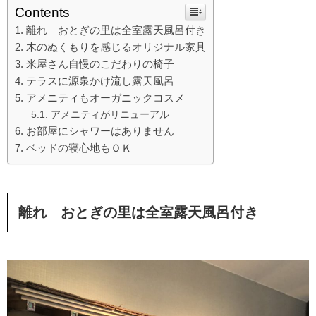
Contents
離れ おとぎの里は全室露天風呂付き
木のぬくもりを感じるオリジナル家具
米屋さん自慢のこだわりの椅子
テラスに源泉かけ流し露天風呂
アメニティもオーガニックコスメ
アメニティがリニューアル
お部屋にシャワーはありません
ベッドの寝心地もＯＫ
離れ おとぎの里は全室露天風呂付き