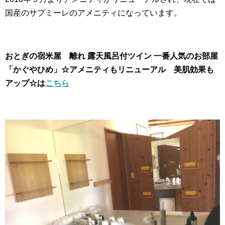
国産のサプミーレのアメニティになっています。
おとぎの宿米屋 離れ 露天風呂付ツイン 一番人気のお部屋
「かぐやひめ」☆アメニティもリニューアル 美肌効果も
アップ☆は
こちら