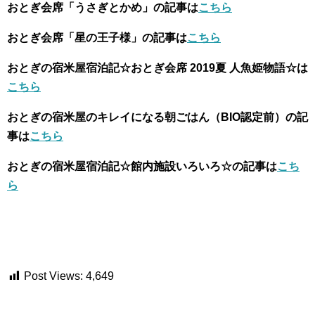
おとぎ会席「うさぎとかめ」の記事は
こちら
おとぎ会席「星の王子様」の記事は
こちら
おとぎの宿米屋宿泊記☆おとぎ会席 2019夏 人魚姫物語☆は
こちら
おとぎの宿米屋のキレイになる朝ごはん（BIO認定前）の記
事は
こちら
おとぎの宿米屋宿泊記☆館内施設いろいろ☆の記事は
こち
ら
Post Views:
4,649