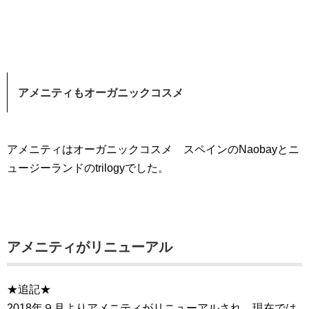
アメニティもオーガニックコスメ
アメニティはオーガニックコスメ スペインのNaobayとニ
ュージーランドのtrilogyでした。
アメニティがリニューアル
★追記★
2018年９月よりアメニティがリニューアルされ、現在では