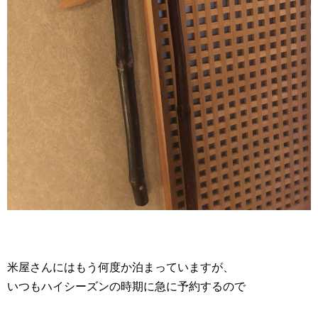
米屋さんにはもう何度か泊まっていますが、
いつもハイシーズンの時期に急に予約するので