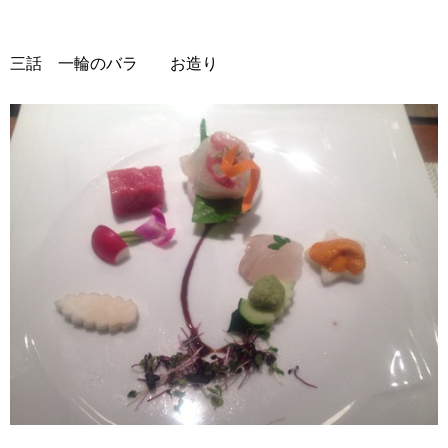
三話 一輪のバラ お造り