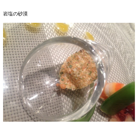
岩塩の砂漠