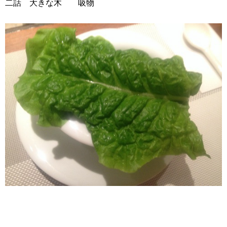
二話 大きな木 吸物