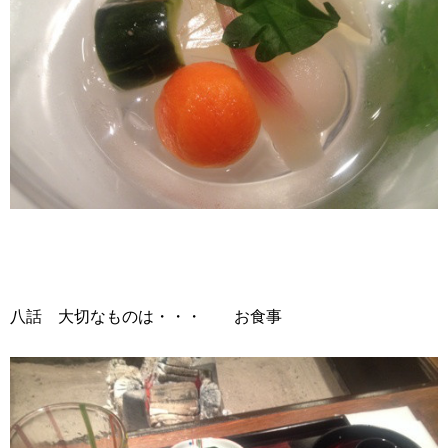
八話 大切なものは・・・ お食事