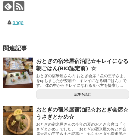
ange
関連記事
おとぎの宿米屋宿泊記☆キレイになる
朝ごはん(BIO認定前）☆
おとぎの宿米屋さんの おとぎ会席「星の王子さま」
をupしましたが翌朝の「キレイになる朝ごはん」で
す。 体の中からキレイになれる食べ方を提案し...
記事を読む
おとぎの宿米屋宿泊記☆おとぎ会席☆
うさぎとかめ☆
おとぎの宿米屋さんの今年の夏のおとぎ会席は「う
さぎとかめ」でした。 おとぎの宿米屋のおとぎ会
席☆星の王子さまの記事はこちらおとぎの宿米屋の