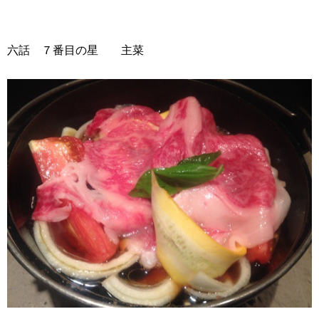
六話 ７番目の星 主菜