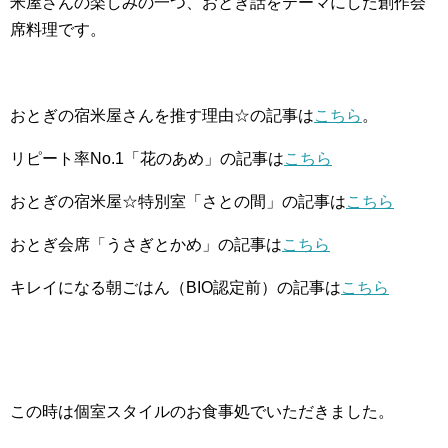
米屋さんの楽しみの一つ、おとぎ話をテーマにした創作会
席料理です。
おとぎの宿米屋さんを推す理由☆の記事は
こちら
。
リピート率No.1「花のあめ」の記事は
こちら
おとぎの宿米屋☆特別室「さとの間」の記事は
こちら
おとぎ会席「うさぎとかめ」の記事は
こちら
キレイになる朝ごはん（BIO認定前）の記事は
こちら
この時は個室スタイルのお食事処でいただきました。