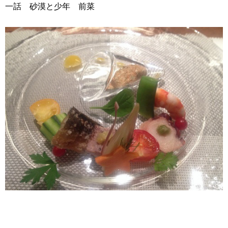
一話 砂漠と少年 前菜