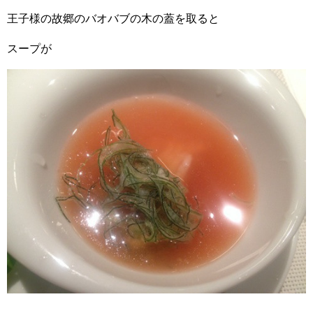
王子様の故郷のバオバブの木の蓋を取ると
スープが