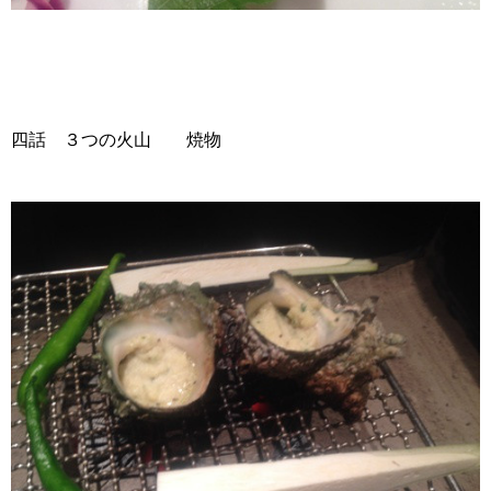
四話 ３つの火山 焼物