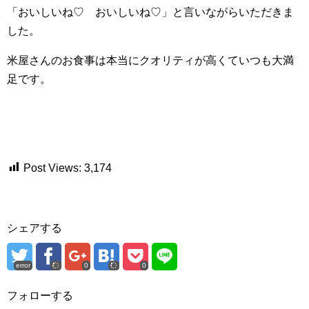
「おいしいね♡ おいしいね♡」と言いながらいただきま
した。
米屋さんのお食事は本当にクオリティが高くていつも大満
足です。
Post Views:
3,174
シェアする
error
0
0
フォローする