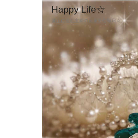
Happy Life☆
葉山に住む主婦のお菓子な毎日☆