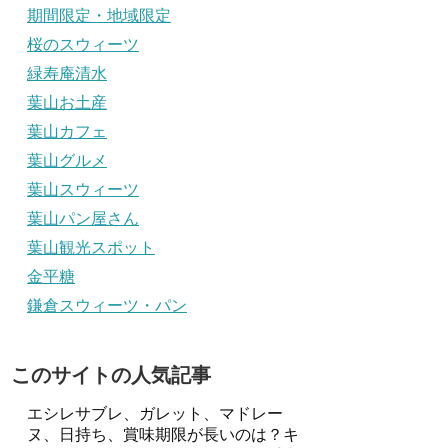
期間限定・地域限定
桜のスウィーツ
緑寿庵清水
葉山お土産
葉山カフェ
葉山グルメ
葉山スウィーツ
葉山パン屋さん
葉山観光スポット
金平糖
鎌倉スウィーツ・パン
このサイトの人気記事
エシレサブレ、ガレット、マドレー
ヌ、日持ち、賞味期限が長いのは？キ