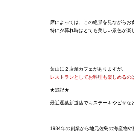
席によっては、この絶景を見ながらお
特に夕暮れ時はとても美しい景色が楽
葉山に２店舗カフェがありますが、
レストランとしてお料理も楽しめるの
★追記★
最近逗葉新道店でもステーキやピザな
1984年の創業から地元佐島の海産物