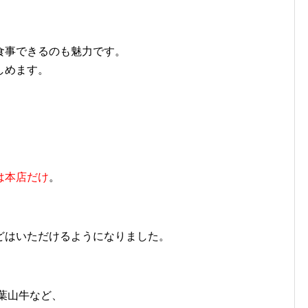
食事できるのも魅力です。
しめます。
は本店だけ
。
どはいただけるようになりました。
や葉山牛など、