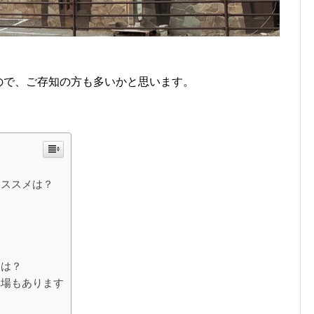
ますので、ご存知の方も多いかと思います。
おススメは？
ンは？
車場もあります