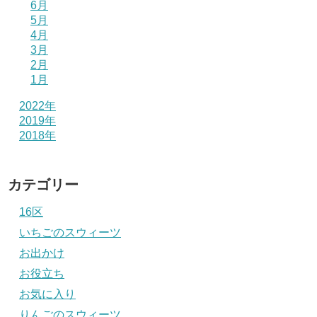
6月
5月
4月
3月
2月
1月
2022年
2019年
2018年
カテゴリー
16区
いちごのスウィーツ
お出かけ
お役立ち
お気に入り
りんごのスウィーツ