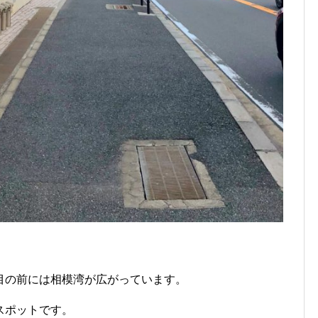
目の前には相模湾が広がっています。
スポットです。