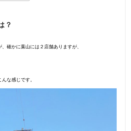
は？
が、確かに葉山には２店舗ありますが、
。
こんな感じです。