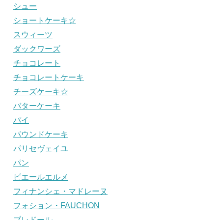
シュー
ショートケーキ☆
スウィーツ
ダックワーズ
チョコレート
チョコレートケーキ
チーズケーキ☆
バターケーキ
パイ
パウンドケーキ
パリセヴェイユ
パン
ピエールエルメ
フィナンシェ・マドレーヌ
フォション・FAUCHON
ブレドール