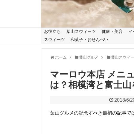
お役立ち
葉山スウィーツ
健康・美容
イ
スウィーツ
和菓子・おせんべい
ホーム
葉山グルメ
葉山スウィ
マーロウ本店 メニ
は？相模湾と富士山
2018/6/2
葉山グルメの記念すべき最初の記事で