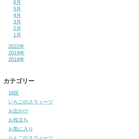
6月
5月
4月
3月
2月
1月
2022年
2019年
2018年
カテゴリー
16区
いちごのスウィーツ
お出かけ
お役立ち
お気に入り
りんごのスウィーツ