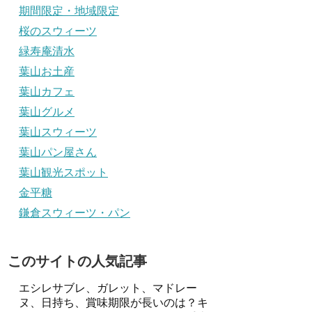
期間限定・地域限定
桜のスウィーツ
緑寿庵清水
葉山お土産
葉山カフェ
葉山グルメ
葉山スウィーツ
葉山パン屋さん
葉山観光スポット
金平糖
鎌倉スウィーツ・パン
このサイトの人気記事
エシレサブレ、ガレット、マドレー
ヌ、日持ち、賞味期限が長いのは？キ