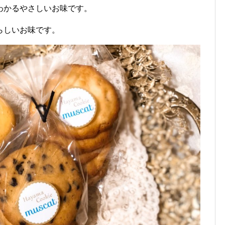
わかるやさしいお味です。
らしいお味です。