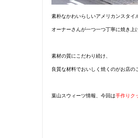
素朴なかわいらしいアメリカンスタイ
オーナーさんが一つ一つ丁寧に焼き上
素材の質にこだわり続け、
良質な材料でおいしく焼くのがお店の
葉山スウィーツ情報、今回は
手作りク