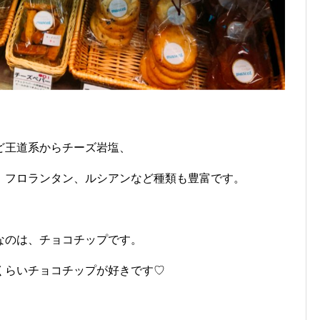
ど王道系からチーズ岩塩、
、フロランタン、ルシアンなど種類も豊富です。
なのは、チョコチップです。
くらいチョコチップが好きです♡