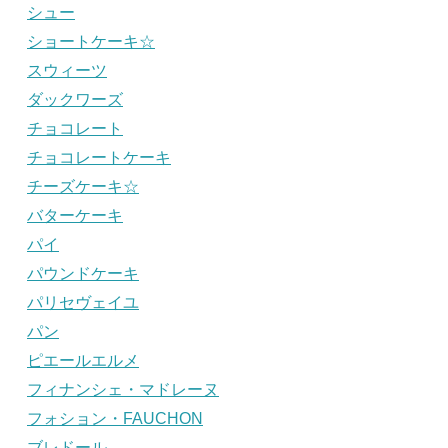
シュー
ショートケーキ☆
スウィーツ
ダックワーズ
チョコレート
チョコレートケーキ
チーズケーキ☆
バターケーキ
パイ
パウンドケーキ
パリセヴェイユ
パン
ピエールエルメ
フィナンシェ・マドレーヌ
フォション・FAUCHON
ブレドール