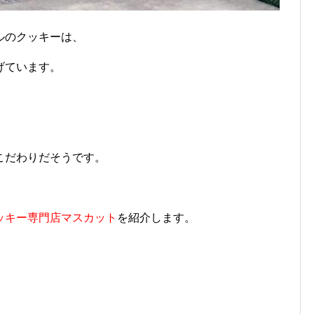
ルのクッキーは、
げています。
こだわりだそうです。
ッキー専門店マスカット
を紹介します。