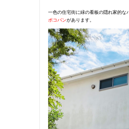
一色の住宅街に緑の看板の隠れ家的な
ポコパン
があります。