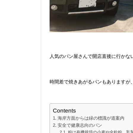
人気のパン屋さんで開店直後に行かな
時間差で焼きあがるパンもありますが
Contents
海岸方面からは緑の標識が道案内
安全で健康志向のパン
粉は有機栽培の小麦や全粒粉、乳