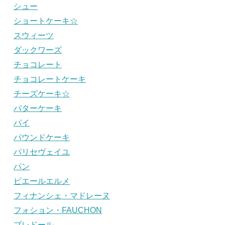
シュー
ショートケーキ☆
スウィーツ
ダックワーズ
チョコレート
チョコレートケーキ
チーズケーキ☆
バターケーキ
パイ
パウンドケーキ
パリセヴェイユ
パン
ピエールエルメ
フィナンシェ・マドレーヌ
フォション・FAUCHON
ブレドール