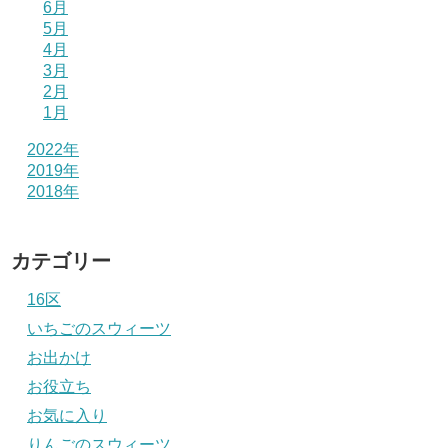
6月
5月
4月
3月
2月
1月
2022年
2019年
2018年
カテゴリー
16区
いちごのスウィーツ
お出かけ
お役立ち
お気に入り
りんごのスウィーツ