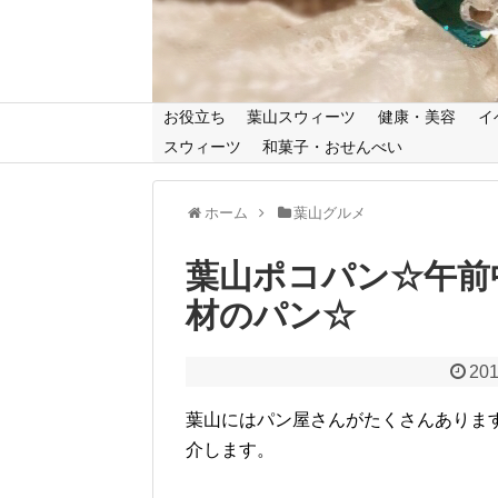
お役立ち
葉山スウィーツ
健康・美容
イ
スウィーツ
和菓子・おせんべい
ホーム
葉山グルメ
葉山ポコパン☆午前
材のパン☆
201
葉山にはパン屋さんがたくさんありま
介します。