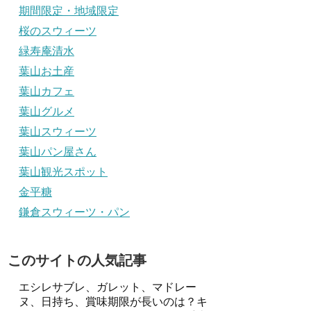
期間限定・地域限定
桜のスウィーツ
緑寿庵清水
葉山お土産
葉山カフェ
葉山グルメ
葉山スウィーツ
葉山パン屋さん
葉山観光スポット
金平糖
鎌倉スウィーツ・パン
このサイトの人気記事
エシレサブレ、ガレット、マドレー
ヌ、日持ち、賞味期限が長いのは？キ