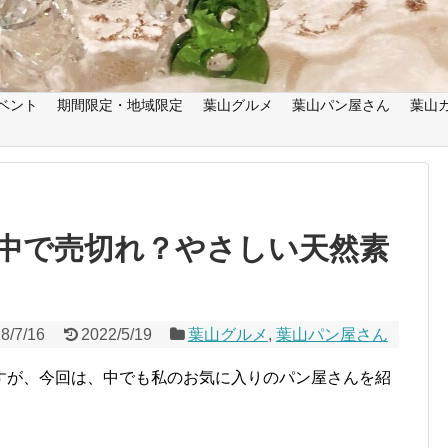
ベント
期間限定・地域限定
葉山グルメ
葉山パン屋さん
葉山
中で売切れ？やさしい天然素
8/7/16
2022/5/19
葉山グルメ
,
葉山パン屋さん
すが、
今回は、中でも私のお気に入りのパン屋さんを紹