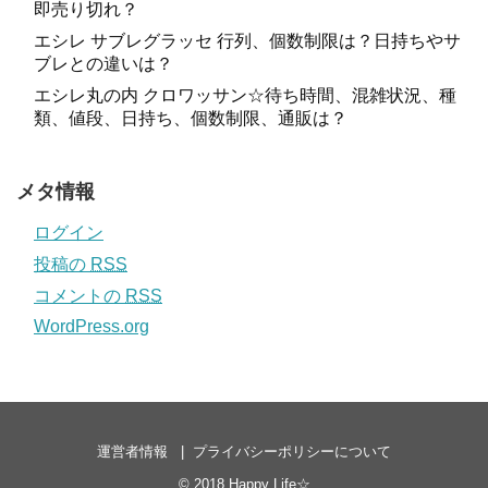
即売り切れ？
エシレ サブレグラッセ 行列、個数制限は？日持ちやサ
ブレとの違いは？
エシレ丸の内 クロワッサン☆待ち時間、混雑状況、種
類、値段、日持ち、個数制限、通販は？
メタ情報
ログイン
投稿の
RSS
コメントの
RSS
WordPress.org
運営者情報
プライバシーポリシーについて
© 2018
Happy Life☆