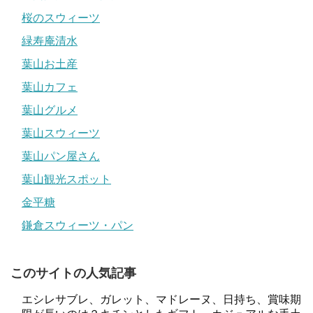
桜のスウィーツ
緑寿庵清水
葉山お土産
葉山カフェ
葉山グルメ
葉山スウィーツ
葉山パン屋さん
葉山観光スポット
金平糖
鎌倉スウィーツ・パン
このサイトの人気記事
エシレサブレ、ガレット、マドレーヌ、日持ち、賞味期