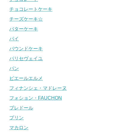
チョコレートケーキ
チーズケーキ☆
バターケーキ
パイ
パウンドケーキ
パリセヴェイユ
パン
ピエールエルメ
フィナンシェ・マドレーヌ
フォション・FAUCHON
ブレドール
プリン
マカロン