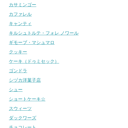
カサミンゴー
カファレル
キャンティ
キルシュトルテ・フォレ ノワール
ギモーブ・マシュマロ
クッキー
ケーキ（ドゥミセック）
ゴンドラ
シヅカ洋菓子店
シュー
ショートケーキ☆
スウィーツ
ダックワーズ
チョコレート