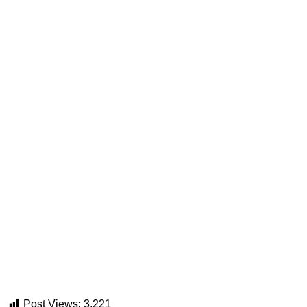
Post Views:
3,221