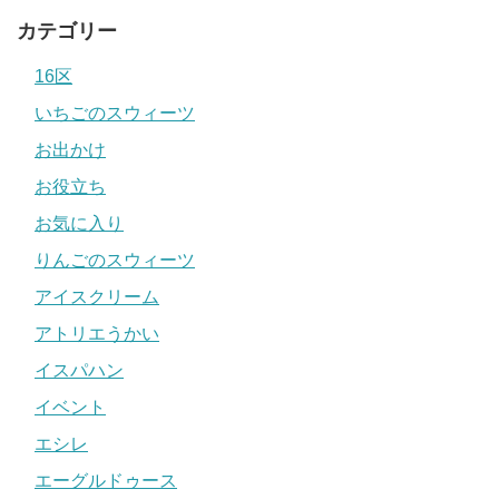
カテゴリー
16区
いちごのスウィーツ
お出かけ
お役立ち
お気に入り
りんごのスウィーツ
アイスクリーム
アトリエうかい
イスパハン
イベント
エシレ
エーグルドゥース