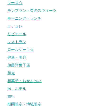
マーロウ
モンブラン・栗のスウィーツ
モーニング・ランチ
ラデュレ
リビエール
レストラン
ロールケーキ☆
健康・美容
加藤洋菓子店
和光
和菓子・おせんべい
宿、ホテル
旅行
期間限定・地域限定