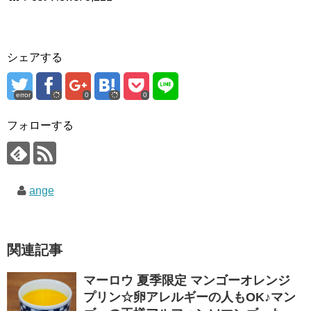
シェアする
error
0
0
フォローする
ange
関連記事
マーロウ 夏季限定 マンゴーオレンジ
プリン☆卵アレルギーの人もOK♪マン