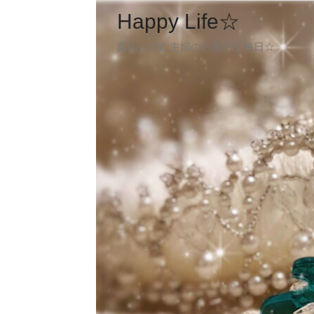
Happy Life☆
葉山に住む主婦のお菓子な毎日☆