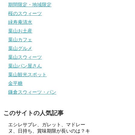
期間限定・地域限定
桜のスウィーツ
緑寿庵清水
葉山お土産
葉山カフェ
葉山グルメ
葉山スウィーツ
葉山パン屋さん
葉山観光スポット
金平糖
鎌倉スウィーツ・パン
このサイトの人気記事
エシレサブレ、ガレット、マドレー
ヌ、日持ち、賞味期限が長いのは？キ