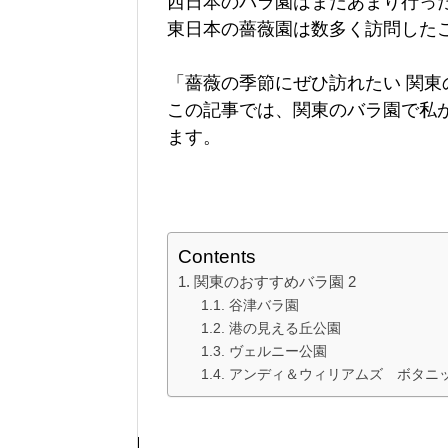
西日本のバラ園はまだあまり行っ
東日本の薔薇園は数多く訪問した
「薔薇の季節にぜひ訪れたい 関東
この記事では、関東のバラ園で私
ます。
Contents
関東のおすすめバラ園 2
谷津バラ園
港の見える丘公園
ヴェルニー公園
アンディ＆ウィリアムズ ボタニ