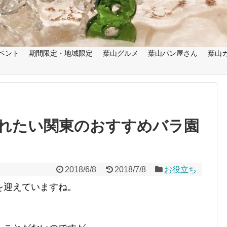
ベント
期間限定・地域限定
葉山グルメ
葉山パン屋さん
葉山
れたい関東のおすすめバラ園
2018/6/8
2018/7/8
お役立ち
を迎えていますね。