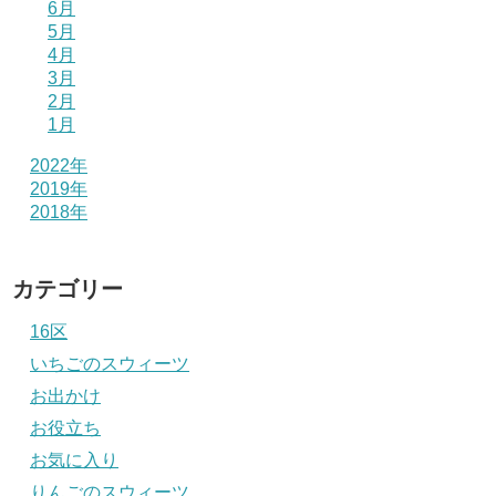
6月
5月
4月
3月
2月
1月
2022年
2019年
2018年
カテゴリー
16区
いちごのスウィーツ
お出かけ
お役立ち
お気に入り
りんごのスウィーツ