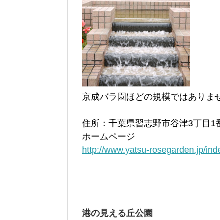
京成バラ園ほどの規模ではありま
住所：千葉県習志野市谷津3丁目1番
ホームページ
http://www.yatsu-rosegarden.jp/ind
港の見える丘公園