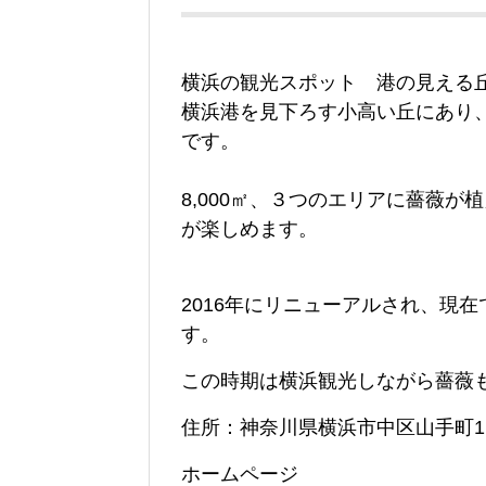
横浜の観光スポット 港の見える
横浜港を見下ろす小高い丘にあり
です。
8,000㎡、３つのエリアに薔薇
が楽しめます。
2016年にリニューアルされ、現
す。
この時期は横浜観光しながら薔薇
住所：神奈川県横浜市中区山手町1
ホームページ