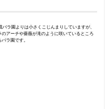
、京成バラ園よりは小さくこじんまりしていますが、
ラのアーチや薔薇が滝のように咲いているところ
るバラ園です。