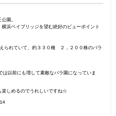
丘公園。
、横浜ベイブリッジを望む絶好のビューポイント
が植えられていて、約３３０種 ２，２００株のバラ
在では以前にも増して素敵なバラ園になっていま
も楽しめるのでうれしいですね☆
14