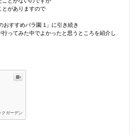
たことがないのですが
ことがありますので
のおすすめバラ園 1」に引き続き
が行ってみた中でよかったと思うところを紹介し
ックガーデン