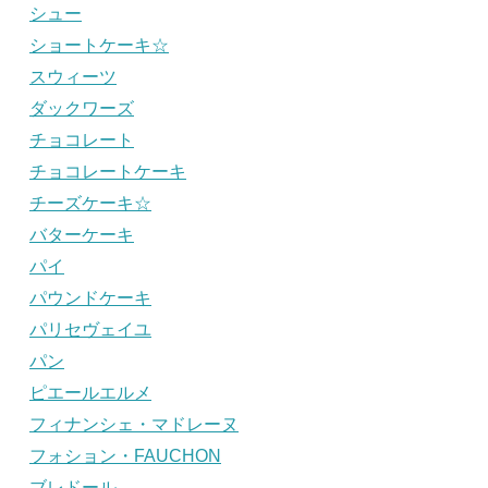
シュー
ショートケーキ☆
スウィーツ
ダックワーズ
チョコレート
チョコレートケーキ
チーズケーキ☆
バターケーキ
パイ
パウンドケーキ
パリセヴェイユ
パン
ピエールエルメ
フィナンシェ・マドレーヌ
フォション・FAUCHON
ブレドール