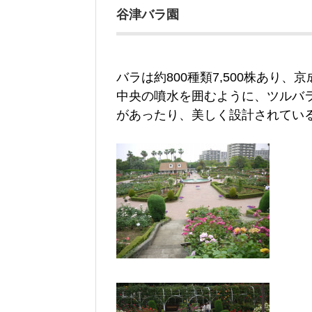
谷津バラ園
バラは約800種類7,500株あり
中央の噴水を囲むように、ツルバ
があったり、美しく設計されてい