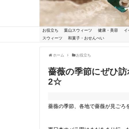
お役立ち
葉山スウィーツ
健康・美容
イ
スウィーツ
和菓子・おせんべい
ホーム
お役立ち
薔薇の季節にぜひ訪
2☆
薔薇の季節、各地で薔薇が見ごろ