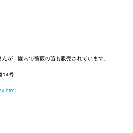
せんが、園内で薔薇の苗も販売されています。
14号
ex.html