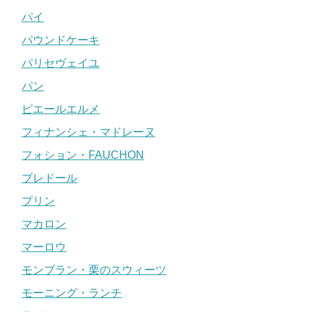
パイ
パウンドケーキ
パリセヴェイユ
パン
ピエールエルメ
フィナンシェ・マドレーヌ
フォション・FAUCHON
ブレドール
プリン
マカロン
マーロウ
モンブラン・栗のスウィーツ
モーニング・ランチ