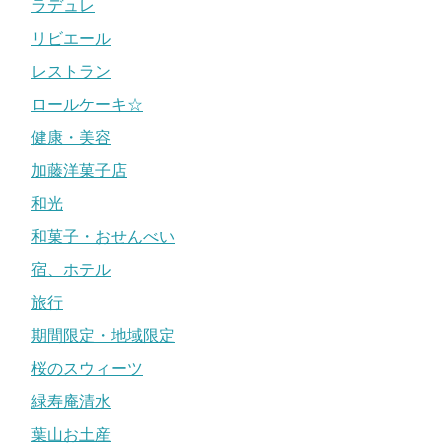
ラデュレ
リビエール
レストラン
ロールケーキ☆
健康・美容
加藤洋菓子店
和光
和菓子・おせんべい
宿、ホテル
旅行
期間限定・地域限定
桜のスウィーツ
緑寿庵清水
葉山お土産