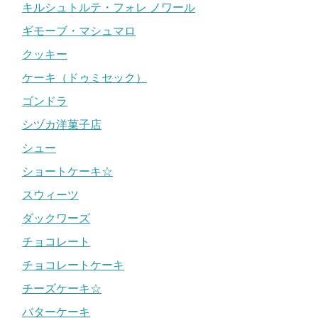
キルシュトルテ・フォレ ノワール
ギモーブ・マシュマロ
クッキー
ケーキ（ドゥミセック）
ゴンドラ
シヅカ洋菓子店
シュー
ショートケーキ☆
スウィーツ
ダックワーズ
チョコレート
チョコレートケーキ
チーズケーキ☆
バターケーキ