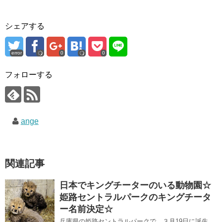
シェアする
error
0
0
フォローする
ange
関連記事
日本でキングチーターのいる動物園☆
姫路セントラルパークのキングチータ
ー名前決定☆
兵庫県の姫路セントラルパークで、３月19日に誕生