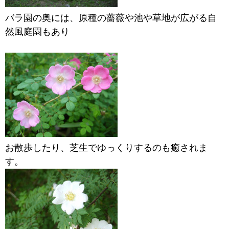
バラ園の奥には、原種の薔薇や池や草地が広がる自
然風庭園もあり
お散歩したり、芝生でゆっくりするのも癒されま
す。