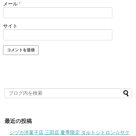
メール
*
サイト
最近の投稿
シヅカ洋菓子店 三田店 夏季限定 タルトシトロン☆サク