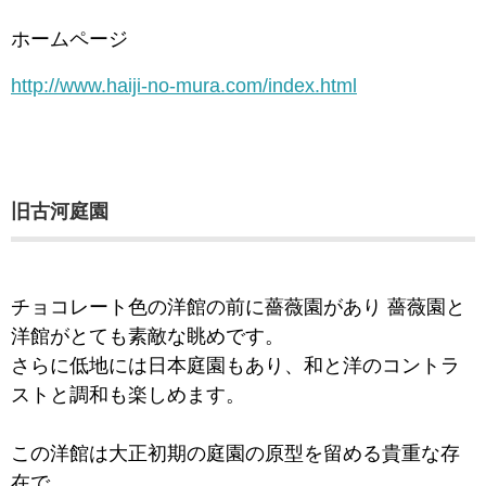
ホームページ
http://www.haiji-no-mura.com/index.html
旧古河庭園
チョコレート色の洋館の前に薔薇園があり 薔薇園と
洋館がとても素敵な眺めです。
さらに低地には日本庭園もあり、和と洋のコントラ
ストと調和も楽しめます。
この洋館は大正初期の庭園の原型を留める貴重な存
在で、