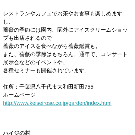
レストランやカフェでお茶やお食事も楽しめます
し、
薔薇の季節には園内、園外にアイスクリームショッ
プも出店されるので
薔薇のアイスを食べながら薔薇鑑賞も。
また、薔薇の季節はもちろん、通年で、コンサート･
展示会などのイベントや、
各種セミナーも開催されています。
住所：千葉県八千代市大和田新田755
ホームページ
http://www.keiseirose.co.jp/garden/index.html
ハイジの村