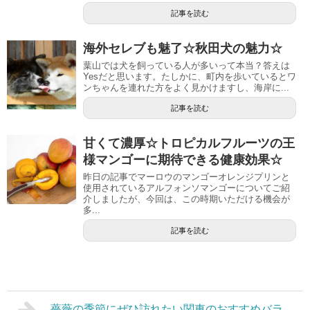
記事を読む
海外セレブも魅了☆秋田犬の魅力☆
葉山では犬を飼っている人が多いって本当？答えは
Yesだと思います。たしかに、町内を歩いているとワ
ンちゃんを連れた方をよく見かけますし、海岸に...
記事を読む
甘くて濃厚☆トロピカルフルーツの王
様マンゴーに期待できる健康効果☆
昨日の記事でマーロウのマンゴーオレンジプリンと
使用されているアルフォンソマンゴーについてご紹
介しましたが、今回は、この時期いただける機会が
多...
記事を読む
薔薇の季節にぜひ訪れたい関東のおすすめバラ