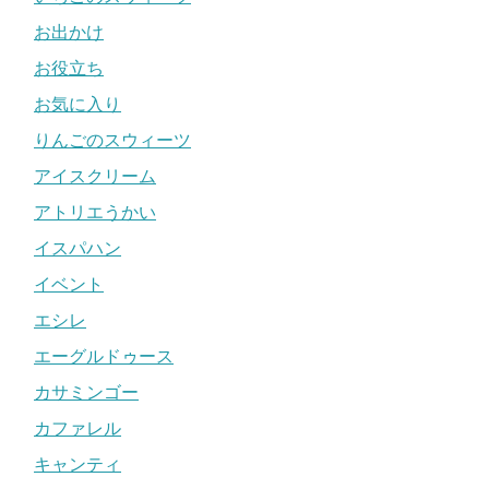
お出かけ
お役立ち
お気に入り
りんごのスウィーツ
アイスクリーム
アトリエうかい
イスパハン
イベント
エシレ
エーグルドゥース
カサミンゴー
カファレル
キャンティ