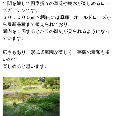
年間を通して四季折々の草花や樹木が楽しめるロー
ズガーデンです。
３０，０００㎡ の園内には原種、オールドローズか
ら最新品種まで植えられており、
園内を１周するとバラの歴史が見られるようになっ
ています。
広さもあり、形成式庭園が美しく、薔薇の種類も多
いので
楽しめると思います。