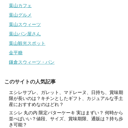
葉山カフェ
葉山グルメ
葉山スウィーツ
葉山パン屋さん
葉山観光スポット
金平糖
鎌倉スウィーツ・パン
このサイトの人気記事
エシレサブレ、ガレット、マドレーヌ、日持ち、賞味期
限が長いのは？キチンとしたギフト、カジュアルな手土
産におすすめなのはどれ？
エシレ 丸の内 限定バターケーキ 実はまずい？ 何時から
並べばいい？値段、サイズ、賞味期限、通販は？持ち歩
き可能？