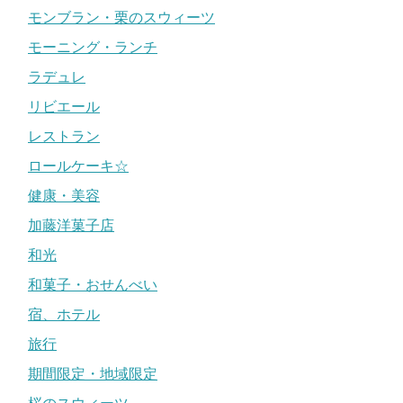
モンブラン・栗のスウィーツ
モーニング・ランチ
ラデュレ
リビエール
レストラン
ロールケーキ☆
健康・美容
加藤洋菓子店
和光
和菓子・おせんべい
宿、ホテル
旅行
期間限定・地域限定