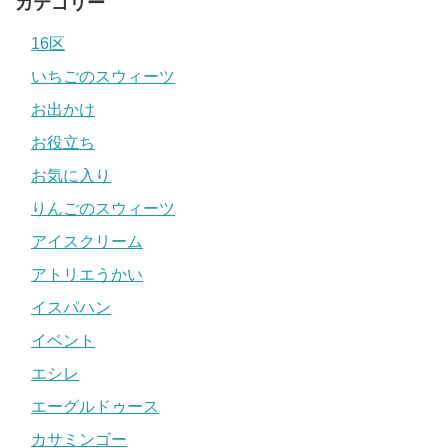
カテゴリー
16区
いちごのスウィーツ
お出かけ
お役立ち
お気に入り
りんごのスウィーツ
アイスクリーム
アトリエうかい
イスパハン
イベント
エシレ
エーグルドゥース
カサミンゴー