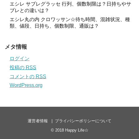
エシレ サブレグラッセ 行列、個数制限は？日持ちやサ
ブレとの違いは？
エシレ丸の内 クロワッサン☆待ち時間、混雑状況、種
類、値段、日持ち、個数制限、通販は？
メタ情報
ログイン
投稿の
RSS
コメントの
RSS
WordPress.org
運営者情報
プライバシーポリシーについて
© 2018
Happy Life☆