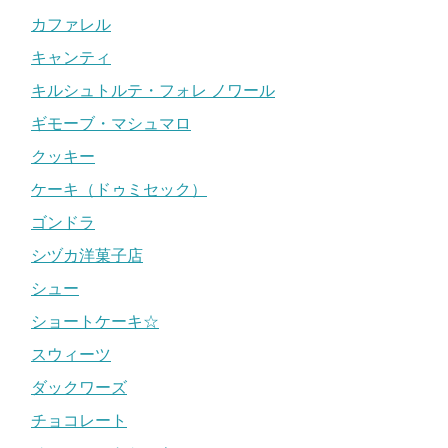
カファレル
キャンティ
キルシュトルテ・フォレ ノワール
ギモーブ・マシュマロ
クッキー
ケーキ（ドゥミセック）
ゴンドラ
シヅカ洋菓子店
シュー
ショートケーキ☆
スウィーツ
ダックワーズ
チョコレート