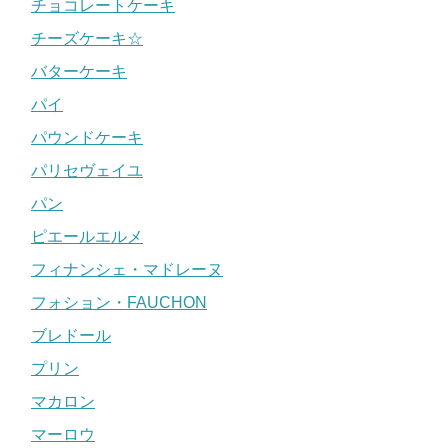
チョコレートケーキ
チーズケーキ☆
バターケーキ
パイ
パウンドケーキ
パリセヴェイユ
パン
ピエールエルメ
フィナンシェ・マドレーヌ
フォション・FAUCHON
ブレドール
プリン
マカロン
マーロウ