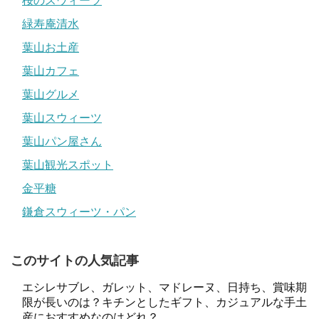
桜のスウィーツ
緑寿庵清水
葉山お土産
葉山カフェ
葉山グルメ
葉山スウィーツ
葉山パン屋さん
葉山観光スポット
金平糖
鎌倉スウィーツ・パン
このサイトの人気記事
エシレサブレ、ガレット、マドレーヌ、日持ち、賞味期
限が長いのは？キチンとしたギフト、カジュアルな手土
産におすすめなのはどれ？