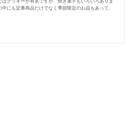
ではクッキーが有名ですが、焼き菓子もいろいろありま
の中にも定番商品だけでなく季節限定のお品もあって、