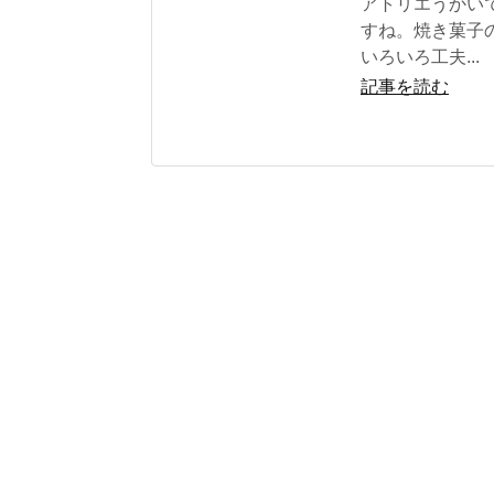
アトリエうかい
すね。焼き菓子
いろいろ工夫...
記事を読む