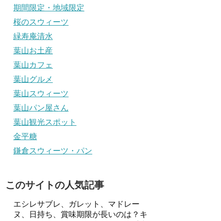
期間限定・地域限定
桜のスウィーツ
緑寿庵清水
葉山お土産
葉山カフェ
葉山グルメ
葉山スウィーツ
葉山パン屋さん
葉山観光スポット
金平糖
鎌倉スウィーツ・パン
このサイトの人気記事
エシレサブレ、ガレット、マドレー
ヌ、日持ち、賞味期限が長いのは？キ