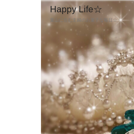
Happy Life☆
葉山に住む主婦のお菓子な毎日☆