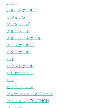
シュー
ショートケーキ☆
スウィーツ
ダックワーズ
チョコレート
チョコレートケーキ
チーズケーキ☆
バターケーキ
パイ
パウンドケーキ
パリセヴェイユ
パン
ピエールエルメ
フィナンシェ・マドレーヌ
フォション・FAUCHON
ブレドール