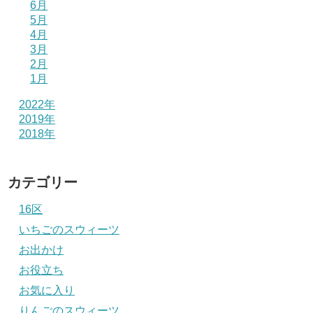
6月
5月
4月
3月
2月
1月
2022年
2019年
2018年
カテゴリー
16区
いちごのスウィーツ
お出かけ
お役立ち
お気に入り
りんごのスウィーツ