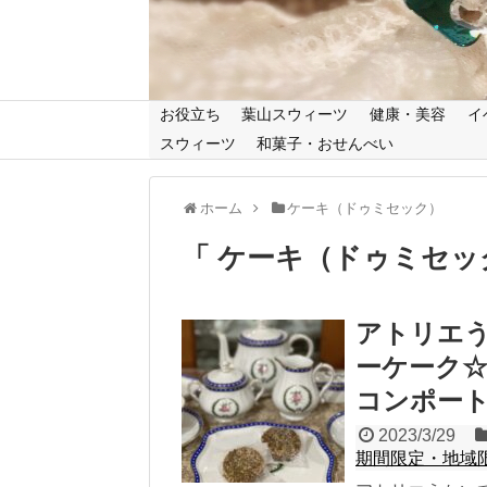
お役立ち
葉山スウィーツ
健康・美容
イ
スウィーツ
和菓子・おせんべい
ホーム
ケーキ（ドゥミセック）
「 ケーキ（ドゥミセッ
アトリエう
ーケーク☆
コンポー
2023/3/29
期間限定・地域