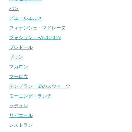
パン
ピエールエルメ
フィナンシェ・マドレーヌ
フォション・FAUCHON
ブレドール
プリン
マカロン
マーロウ
モンブラン・栗のスウィーツ
モーニング・ランチ
ラデュレ
リビエール
レストラン