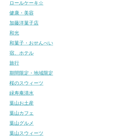
ロールケーキ☆
健康・美容
加藤洋菓子店
和光
和菓子・おせんべい
宿、ホテル
旅行
期間限定・地域限定
桜のスウィーツ
緑寿庵清水
葉山お土産
葉山カフェ
葉山グルメ
葉山スウィーツ