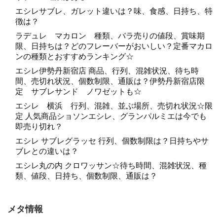
エシレサブレ、ガレット違いは？味、食感、日持ち、特
徴は？
ラデュレ マカロン 種類、バラ売りの値段、賞味期
限、日持ちは？どのフレーバーがおいしい？定番マカロ
ンの種類とおすすめランキング☆
エシレ伊勢丹新宿店 商品、行列、混雑状況、待ち時
間、売切れ状況、個数制限、通販は？伊勢丹新宿店限
定 サブレサンド ノワゼットも☆
エシレ 横浜 行列、混雑、並ぶ場所、売切れ状況☆限
定 人気商品ショソンエシレ、グランパルミエは今でも
即売り切れ？
エシレ サブレグラッセ 行列、個数制限は？日持ちやサ
ブレとの違いは？
エシレ丸の内 クロワッサン☆待ち時間、混雑状況、種
類、値段、日持ち、個数制限、通販は？
メタ情報