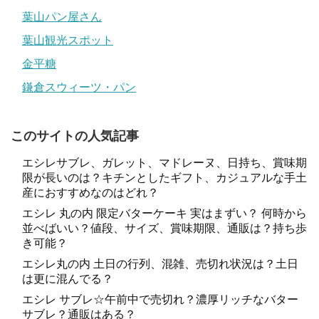
葉山パン屋さん
葉山観光スポット
金平糖
鎌倉スウィーツ・パン
このサイトの人気記事
エシレサブレ、ガレット、マドレーヌ、日持ち、賞味期
限が長いのは？キチンとしたギフト、カジュアルな手土
産におすすめなのはどれ？
エシレ 丸の内 限定バターケーキ 実はまずい？ 何時から
並べばいい？値段、サイズ、賞味期限、通販は？持ち歩
き可能？
エシレ丸の内 土日の行列、混雑、売切れ状況は？土日
は更に混んでる？
エシレ サブレ☆午前中で売切れ？濃厚リッチなバター
サブレ？通販はある？