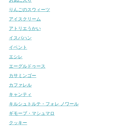
お気に入り
りんごのスウィーツ
アイスクリーム
アトリエうかい
イスパハン
イベント
エシレ
エーグルドゥース
カサミンゴー
カファレル
キャンティ
キルシュトルテ・フォレ ノワール
ギモーブ・マシュマロ
クッキー