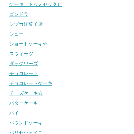
ケーキ（ドゥミセック）
ゴンドラ
シヅカ洋菓子店
シュー
ショートケーキ☆
スウィーツ
ダックワーズ
チョコレート
チョコレートケーキ
チーズケーキ☆
バターケーキ
パイ
パウンドケーキ
パリセヴェイユ